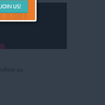
ollow us